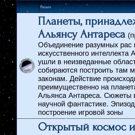
Раздел
Планеты, принадл
Альянсу Антареса
(п
Объединение разумных рас 
искусственного интеллекта 
ушли в неизведанные област
собираются построить там 
законам. Действие происход
преимущественно на планет
Альянса Антареса. Сюжеты в
научной фантастике. Эпизо
построение игровой зоны
Открытый космос и