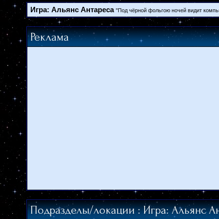
Игра: Альянс Антареса
"Под чёрной фольгою ночей видит компью
Реклама
Подразделы/локации
: Игра: Альянс А