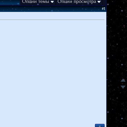
Опции темы
Опции просмотра
#
1