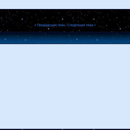
«
Предыдущая тема
|
Следующая тема
»