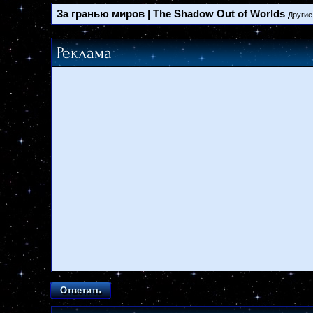
За гранью миров | The Shadow Out of Worlds
Другие 
Реклама
Ответить