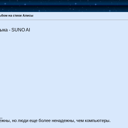
ьбом на стихи Алисы
ыка - SUNO AI
_
жны, но люди еще более ненадежны, чем компьютеры.