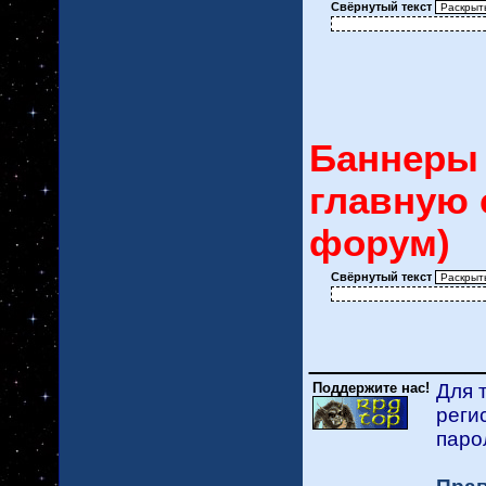
Свёрнутый текст
Баннеры 
главную с
форум)
Свёрнутый текст
_________
Поддержите нас!
Для 
реги
пар