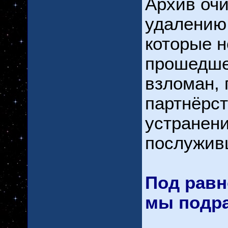
Архив очи
удалению
которые н
прошедшег
взломан, 
партнёрст
устранени
послужив
Под рав
мы подр