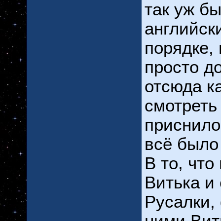
так уж б
английск
порядке, 
просто д
отсюда к
смотреть
приснило
всё было
В то, что
Витька и
Русалки, 