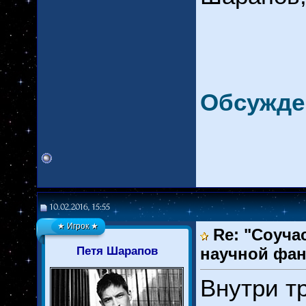
Обсужде
10.02.2016, 15:55
★ Игрок ★
Re: "Соуча
Петя Шарапов
научной фан
Внутри т